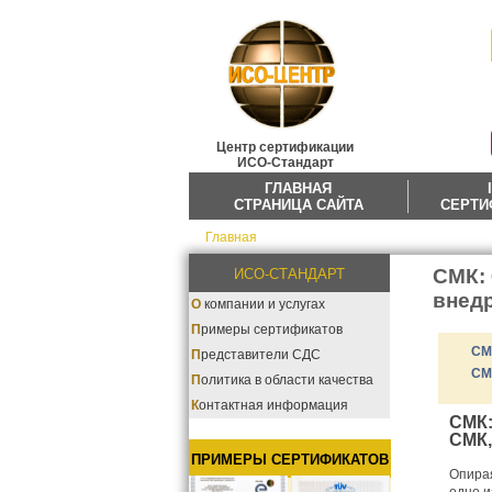
Центр сертификации
ИСО-Стандарт
ГЛАВНАЯ
СТРАНИЦА САЙТА
СЕРТИ
Главная
СМК:
ИСО-СТАНДАРТ
внедр
О компании и услугах
Примеры сертификатов
СМ
Представители СДС
СМ
Политика в области качества
Контактная информация
СМК:
СМК,
ПРИМЕРЫ СЕРТИФИКАТОВ
Опирая
одно и