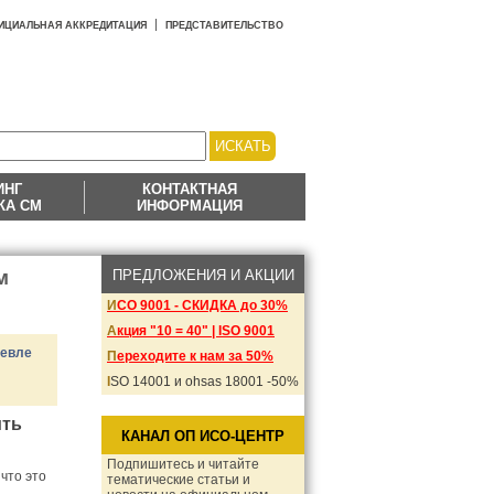
ИЦИАЛЬНАЯ АККРЕДИТАЦИЯ
ПРЕДСТАВИТЕЛЬСТВО
ИНГ
КОНТАКТНАЯ
КА СМ
ИНФОРМАЦИЯ
м
ПРЕДЛОЖЕНИЯ И АКЦИИ
ИСО 9001 - СКИДКА до 30%
Акция "10 = 40" | ISO 9001
шевле
Переходите к нам за 50%
ISO 14001 и ohsas 18001 -50%
ить
КАНАЛ ОП ИСО-ЦЕНТР
Подпишитесь и читайте
что это
тематические статьи и