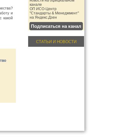
новости на официальном
канале
чества?
ОП ИСО-Центр
аботу и
"Стандарты & Менеджмент"
на Яндекс.Дзен
с какой
Подписаться на канал
СТАТЬИ И НОВОСТИ
тво